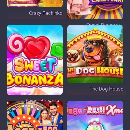
Crazy Pachinko
Sweet Bonanza...
The Dog House
Sweet Bonanza...