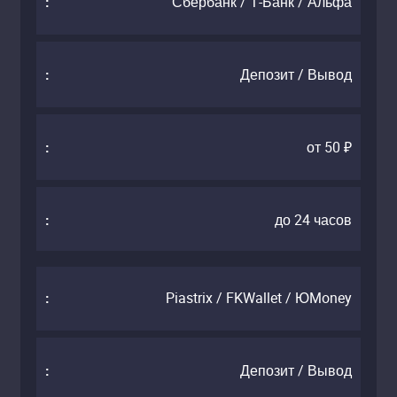
Сбербанк / Т-Банк / Альфа
Депозит / Вывод
от 50 ₽
до 24 часов
Piastrix / FKWallet / ЮMoney
Депозит / Вывод