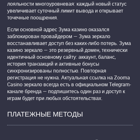
лояльности многоуровневая: каждый новый статус
увеличивает суточный лимит вывода и открывает
точечные поощрения.
Если основной адрес Зума казино оказался
заблокирован провайдером — Зума зеркало
восстанавливает доступ без каких-либо потерь. Зума
казино зеркало — это резервный домен, технически
идентичный основному сайту: аккаунт, баланс,
история транзакций и активные бонусы
синхронизированы полностью. Повторная
регистрация не нужна. Актуальная ссылка на Zooma
Casino зеркало всегда есть в официальном Telegram-
канале бренда — подпишитесь один раз и доступ к
играм будет при любых обстоятельствах.
ПЛАТЕЖНЫЕ МЕТОДЫ