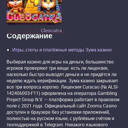
Cleocatra
Содержание
Игры, слоты и платёжные методы Зума казино
Выбирая казино для игры на деньги, большинство
игроков проверяют три вещи: есть ли лицензия,
насколько быстро выводят деньги и не придётся ли
неделю ждать верификации. Зума казино закрывает
все три вопроса коротко. Лицензия Curacao (№ ALSI-
142406003-F11) оформлена на оператора Gambling
Project Group N.V. — платформа работает в правовом
поле с 2021 года. Официальный сайт Zooma Casino
доступен в браузере без установки приложений,
полностью на русском языке, с рублёвым счётом и
техподдержкой в Telegram. Никакого языкового