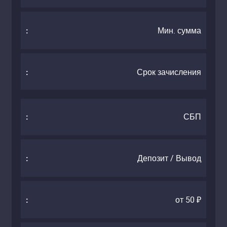
Мин. сумма
Срок зачисления
СБП
Депозит / Вывод
от 50 ₽