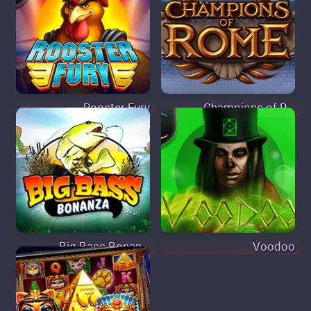
Rooster Fury
Champions of R...
Big Bass Bonan...
Voodoo