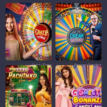
Crazy Time
Dream Catcher